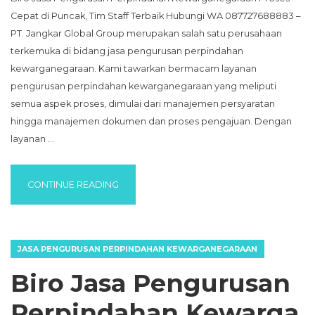
Cepat di Puncak, Tim Staff Terbaik Hubungi WA 087727688883 –
PT. Jangkar Global Group merupakan salah satu perusahaan
terkemuka di bidang jasa pengurusan perpindahan
kewarganegaraan. Kami tawarkan bermacam layanan
pengurusan perpindahan kewarganegaraan yang meliputi
semua aspek proses, dimulai dari manajemen persyaratan
hingga manajemen dokumen dan proses pengajuan. Dengan
layanan …
“BIRO JASA PENGURUSAN PERPINDAHAN 
CONTINUE READING
JASA PENGURUSAN PERPINDAHAN KEWARGANEGARAAN
Biro Jasa Pengurusan
Perpindahan Kewarga