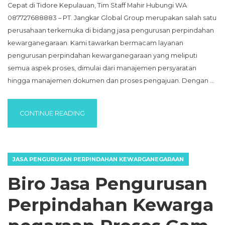
Cepat di Tidore Kepulauan, Tim Staff Mahir Hubungi WA
087727688883 – PT. Jangkar Global Group merupakan salah satu
perusahaan terkemuka di bidang jasa pengurusan perpindahan
kewarganegaraan. Kami tawarkan bermacam layanan
pengurusan perpindahan kewarganegaraan yang meliputi
semua aspek proses, dimulai dari manajemen persyaratan
hingga manajemen dokumen dan proses pengajuan. Dengan …
“BIRO JASA PENGURUSAN PERPINDAHAN K
CONTINUE READING
JASA PENGURUSAN PERPINDAHAN KEWARGANEGARAAN
Biro Jasa Pengurusan
Perpindahan Kewarga