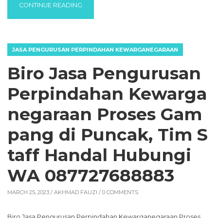
“BIRO JASA PENGURUSAN PERPINDAHAN K
CONTINUE READING
JASA PENGURUSAN PERPINDAHAN KEWARGANEGARAAN
Biro Jasa Pengurusan
Perpindahan Kewarga
negaraan Proses Gam
pang di Puncak, Tim S
taff Handal Hubungi
WA 087727688883
MARCH 25, 2023 /
AKHMAD FAUZI
/ 0 COMMENTS
Biro Jasa Pengurusan Perpindahan Kewarganegaraan Proses