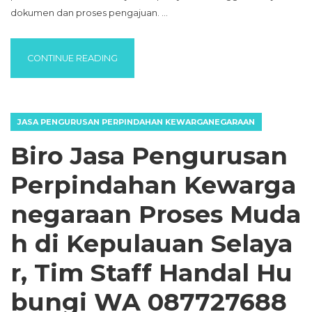
dokumen dan proses pengajuan. …
“BIRO JASA PENGURUSAN PERPINDAHAN K
CONTINUE READING
JASA PENGURUSAN PERPINDAHAN KEWARGANEGARAAN
Biro Jasa Pengurusan
Perpindahan Kewarga
negaraan Proses Muda
h di Kepulauan Selaya
r, Tim Staff Handal Hu
bungi WA 087727688