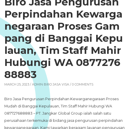
Biro Jasa Pengurusan
Perpindahan Kewarga
negaraan Proses Gam
pang di Banggai Kepu
lauan, Tim Staff Mahir
Hubungi WA 0877276
88883
MARCH 25, 2023 /
ADMIN BIRO JASA VISA
/ 0 COMMENTS
Biro Jasa Pengurusan Perpindahan Kewarganegaraan Proses
Mudah di Banggai Kepulauan, Tim Staff Mahir Hubungi WA
087727688883 – PT. Jangkar Global Group ialah salah satu
perusahaan terkemuka di bidang jasa pengurusan perpindahan
kewarganegaraan. Kami tawarkan beragam layanan pengurusan