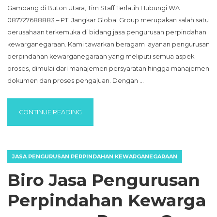
Gampang di Buton Utara, Tim Staff Terlatih Hubungi WA
087727688883 – PT. Jangkar Global Group merupakan salah satu
perusahaan terkemuka di bidang jasa pengurusan perpindahan
kewarganegaraan. Kami tawarkan beragam layanan pengurusan
perpindahan kewarganegaraan yang meliputi semua aspek
proses, dimulai dari manajemen persyaratan hingga manajemen
dokumen dan proses pengajuan. Dengan …
“BIRO JASA PENGURUSAN PERPINDAHAN K
CONTINUE READING
JASA PENGURUSAN PERPINDAHAN KEWARGANEGARAAN
Biro Jasa Pengurusan
Perpindahan Kewarga