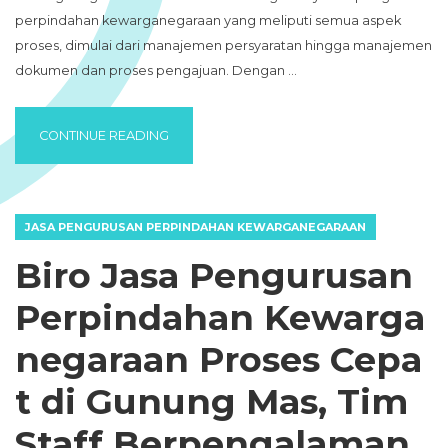
perpindahan kewarganegaraan yang meliputi semua aspek
proses, dimulai dari manajemen persyaratan hingga manajemen
dokumen dan proses pengajuan. Dengan …
“BIRO JASA PENGURUSAN PERPINDAHAN 
CONTINUE READING
JASA PENGURUSAN PERPINDAHAN KEWARGANEGARAAN
Biro Jasa Pengurusan
Perpindahan Kewarga
negaraan Proses Cepa
t di Gunung Mas, Tim
Staff Berpengalaman