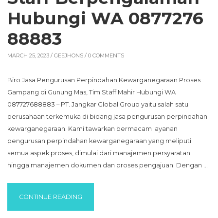
Hubungi WA 0877276
88883
MARCH 25, 2023 /
GEEJHONS
/ 0 COMMENTS
Biro Jasa Pengurusan Perpindahan Kewarganegaraan Proses
Gampang di Gunung Mas, Tim Staff Mahir Hubungi WA
087727688883 – PT. Jangkar Global Group yaitu salah satu
perusahaan terkemuka di bidang jasa pengurusan perpindahan
kewarganegaraan. Kami tawarkan bermacam layanan
pengurusan perpindahan kewarganegaraan yang meliputi
semua aspek proses, dimulai dari manajemen persyaratan
hingga manajemen dokumen dan proses pengajuan. Dengan …
“BIRO JASA PENGURUSAN PERPINDAHAN 
CONTINUE READING